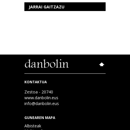
JARRAI GAITZAZU
KONTAKTUA
Zestoa - 20740
www.danbolin.eus
info@danbolin.eus
GUNEAREN MAPA
Albisteak