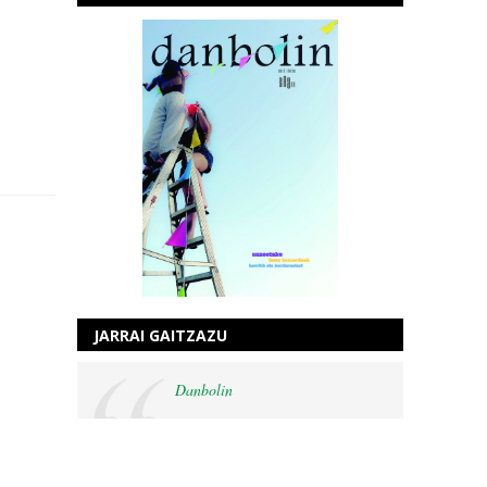
JARRAI GAITZAZU
Danbolin