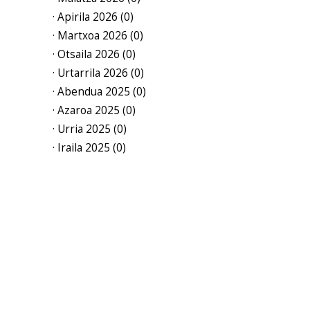
· Apirila 2026 (0)
· Martxoa 2026 (0)
· Otsaila 2026 (0)
· Urtarrila 2026 (0)
· Abendua 2025 (0)
· Azaroa 2025 (0)
· Urria 2025 (0)
· Iraila 2025 (0)