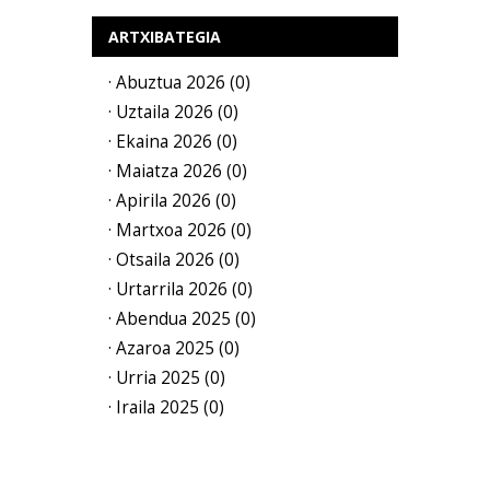
ARTXIBATEGIA
· Abuztua 2026 (0)
· Uztaila 2026 (0)
· Ekaina 2026 (0)
· Maiatza 2026 (0)
· Apirila 2026 (0)
· Martxoa 2026 (0)
· Otsaila 2026 (0)
· Urtarrila 2026 (0)
· Abendua 2025 (0)
· Azaroa 2025 (0)
· Urria 2025 (0)
· Iraila 2025 (0)