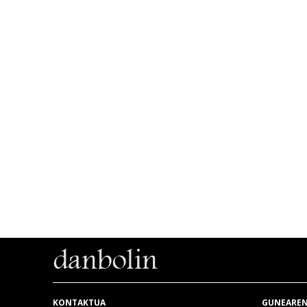
KONTAKTUA
GUNEAREN