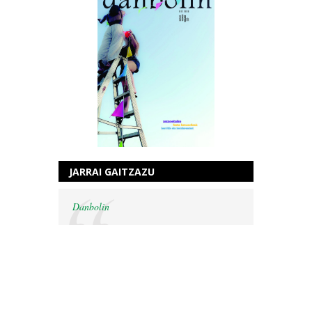
JARRAI GAITZAZU
Danbolin