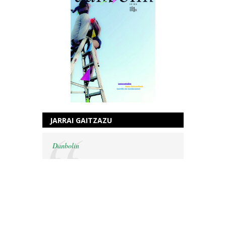
JARRAI GAITZAZU
Danbolin