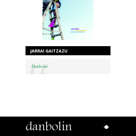
JARRAI GAITZAZU
Danbolin