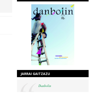
JARRAI GAITZAZU
Danbolin