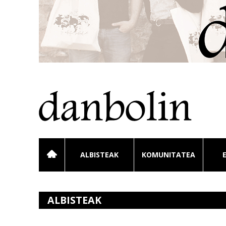
ALBISTEAK
KOMUNITATEA
ALBISTEAK