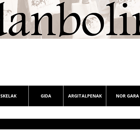
ESKELAK
GIDA
ARGITALPENAK
NOR GARA