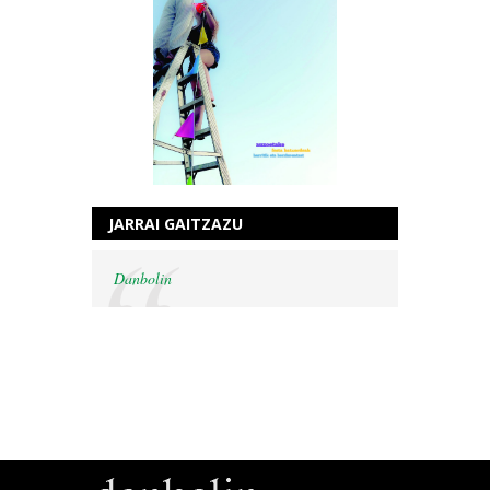
JARRAI GAITZAZU
Danbolin