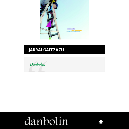
JARRAI GAITZAZU
Danbolin