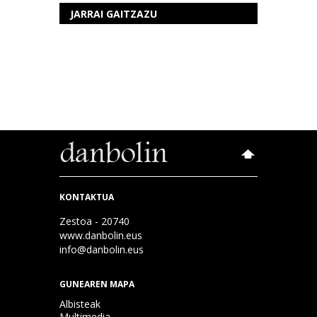
JARRAI GAITZAZU
KONTAKTUA
Zestoa - 20740
www.danbolin.eus
info@danbolin.eus
GUNEAREN MAPA
Albisteak
Multimedia