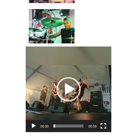
Bideo
erreproduzigailua
00:00
00:59