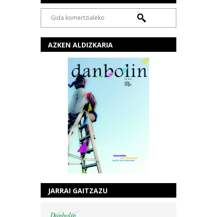
AZKEN ALDIZKARIA
JARRAI GAITZAZU
Danbolin