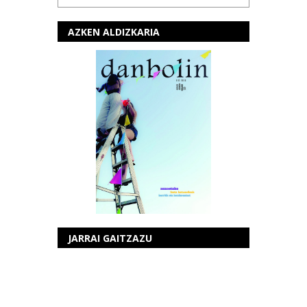
AZKEN ALDIZKARIA
JARRAI GAITZAZU