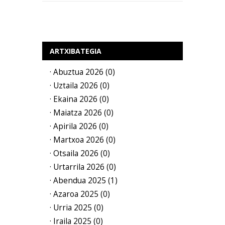
ARTXIBATEGIA
· Abuztua 2026 (0)
· Uztaila 2026 (0)
· Ekaina 2026 (0)
· Maiatza 2026 (0)
· Apirila 2026 (0)
· Martxoa 2026 (0)
· Otsaila 2026 (0)
· Urtarrila 2026 (0)
· Abendua 2025 (1)
· Azaroa 2025 (0)
· Urria 2025 (0)
· Iraila 2025 (0)