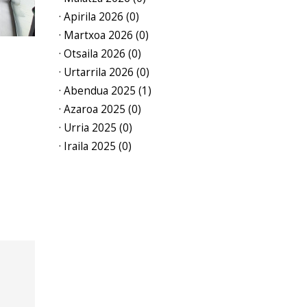
· Apirila 2026 (0)
· Martxoa 2026 (0)
· Otsaila 2026 (0)
· Urtarrila 2026 (0)
· Abendua 2025 (1)
· Azaroa 2025 (0)
· Urria 2025 (0)
· Iraila 2025 (0)