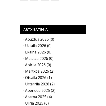
ARTXIBATEGIA
· Abuztua 2026 (0)
· Uztaila 2026 (0)
· Ekaina 2026 (0)
· Maiatza 2026 (0)
· Apirila 2026 (0)
· Martxoa 2026 (2)
· Otsaila 2026 (1)
· Urtarrila 2026 (2)
· Abendua 2025 (2)
· Azaroa 2025 (4)
· Urria 2025 (0)