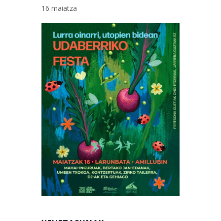
16 maiatza