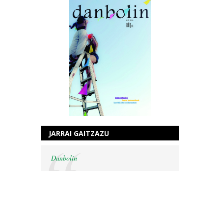
JARRAI GAITZAZU
Danbolin