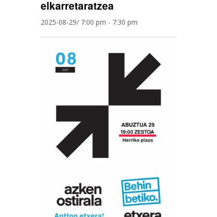
elkarretaratzea
2025-08-29/ 7:00 pm
-
7:30 pm