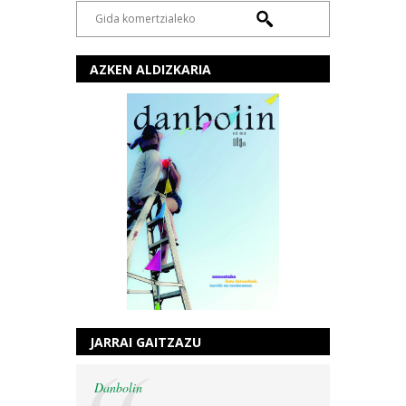
AZKEN ALDIZKARIA
JARRAI GAITZAZU
Danbolin