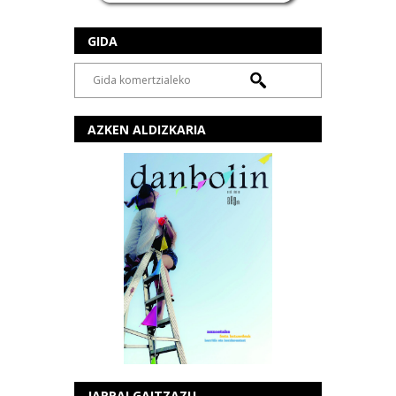
GIDA
AZKEN ALDIZKARIA
JARRAI GAITZAZU