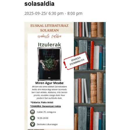
solasaldia
2025-09-25/ 6:30 pm
-
8:00 pm