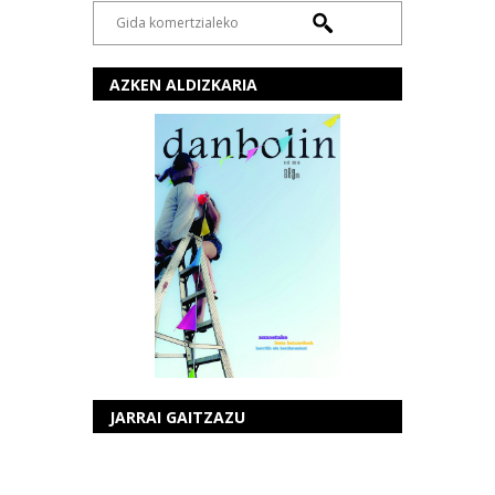
AZKEN ALDIZKARIA
JARRAI GAITZAZU