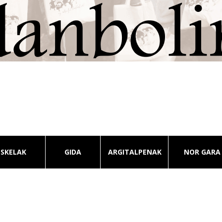
ESKELAK
GIDA
ARGITALPENAK
NOR GARA