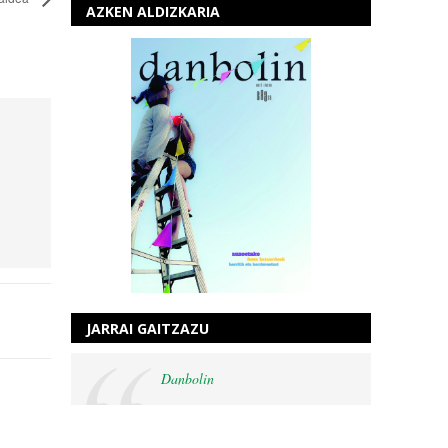
AZKEN ALDIZKARIA
JARRAI GAITZAZU
Danbolin