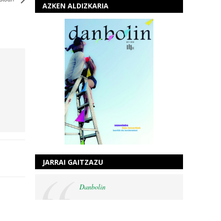
AZKEN ALDIZKARIA
JARRAI GAITZAZU
Danbolin