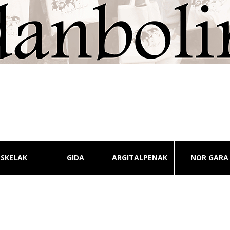
ESKELAK
GIDA
ARGITALPENAK
NOR GARA