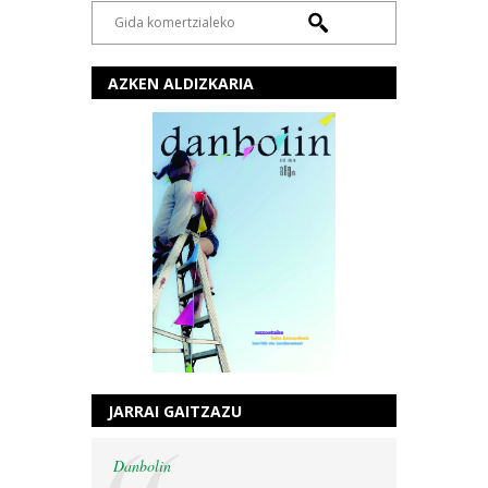
AZKEN ALDIZKARIA
JARRAI GAITZAZU
Danbolin