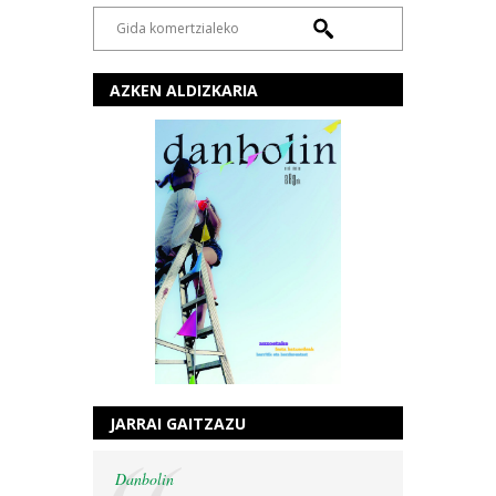
AZKEN ALDIZKARIA
JARRAI GAITZAZU
Danbolin