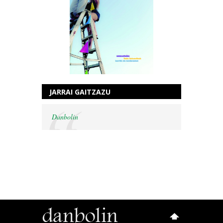
JARRAI GAITZAZU
Danbolin