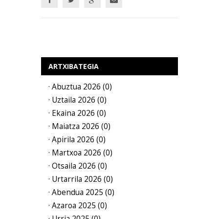
ARTXIBATEGIA
· Abuztua 2026 (0)
· Uztaila 2026 (0)
· Ekaina 2026 (0)
· Maiatza 2026 (0)
· Apirila 2026 (0)
· Martxoa 2026 (0)
· Otsaila 2026 (0)
· Urtarrila 2026 (0)
· Abendua 2025 (0)
· Azaroa 2025 (0)
· Urria 2025 (0)