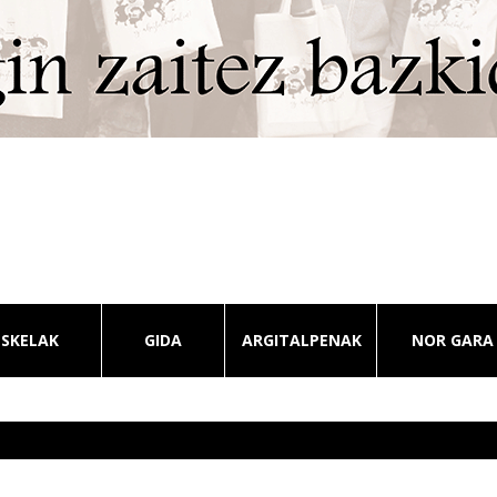
ESKELAK
GIDA
ARGITALPENAK
NOR GARA