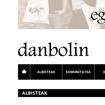
ALBISTEAK
KOMUNITATEA
ALBISTEAK