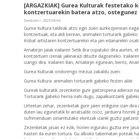
[ARGAZKIAK] Gurea Kulturak festetako k
kontzertuarekin batera atzo, ostegunez
Danbolin— 2025-06-06
Gurea Kultura taldeak atzo egin zuen aurkezpenean iragar
kontzertuak, eta aldi berean, animalien torturarik gabek
Kobat artistaren kontzertuarekin eta jan-edanarekin osat
Amabirjin Jaiak irailaren 5etik 8ra ospatuko dira aurten,
kontzertuen izenak jakinarazi dituzte dagoeneko. Irailar
izango dira. Irailaren 8an, Amabirjin egunean, berriz, Anar
Gurea Kulturak ondorengo mezua zabaldu zuen:
Gurea Kultura: animalien torturarik gabeko festen alde
Gureak kulturatik zezenketei gure gaitzespena adierazi n
Torturarik gabeko herria nahi dugu, zapalkuntzarik gabek
Urteetan zehar, zezenketak gure jaien erdigune izan dira
duten lau egunetatik bi arratsalde osoz, jarduera horrek 
sufrimenduan oinarritutako ekintzak izanik guztiz gaitzest
Zezenketak jasan ez ezik, horien inguruko guztia ere ja
hasten da euren tortura. Gu alboko tabernatan poteak har