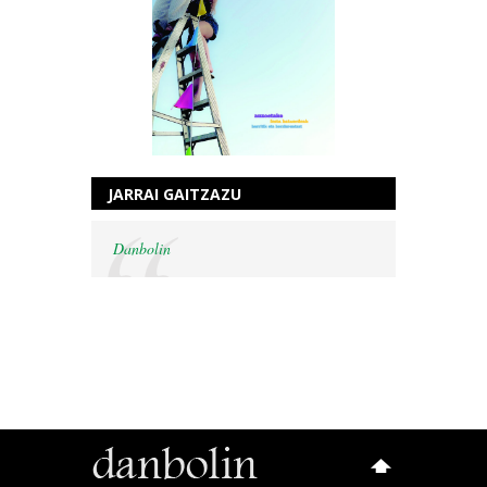
JARRAI GAITZAZU
Danbolin