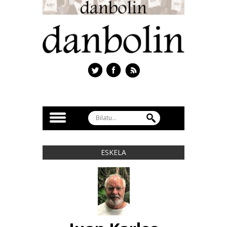
ESKELA