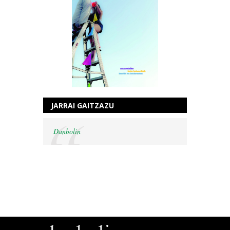
JARRAI GAITZAZU
Danbolin