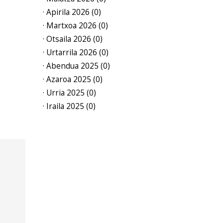
· Apirila 2026 (0)
· Martxoa 2026 (0)
· Otsaila 2026 (0)
· Urtarrila 2026 (0)
· Abendua 2025 (0)
· Azaroa 2025 (0)
· Urria 2025 (0)
· Iraila 2025 (0)