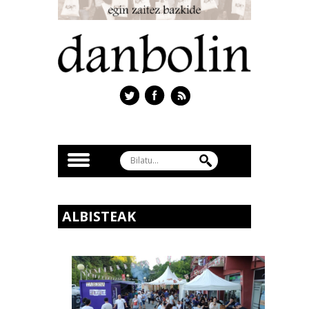
ALBISTEAK