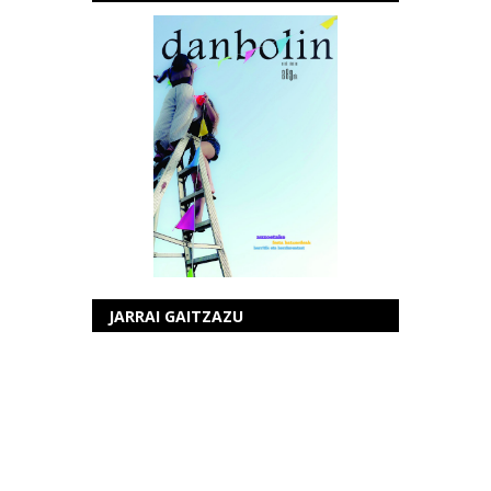
JARRAI GAITZAZU