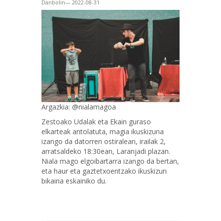
Danbolin— 2022-08-31
Argazkia: @nialamagoa
Zestoako Udalak eta Ekain guraso
elkarteak antolatuta, magia ikuskizuna
izango da datorren ostiralean, irailak 2,
arratsaldeko 18:30ean, Laranjadi plazan.
Niala mago elgoibartarra izango da bertan,
eta haur eta gaztetxoentzako ikuskizun
bikaina eskainiko du.