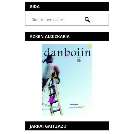
GIDA
AZKEN ALDIZKARIA
JARRAI GAITZAZU