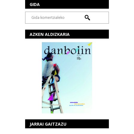
GIDA
AZKEN ALDIZKARIA
JARRAI GAITZAZU