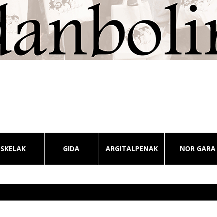
ESKELAK
GIDA
ARGITALPENAK
NOR GARA