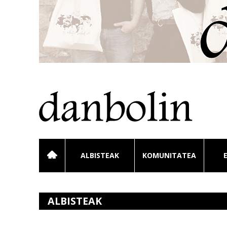
ALBISTEAK
KOMUNITATEA
ALBISTEAK