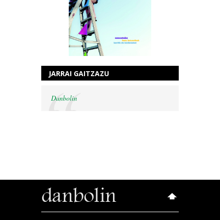
JARRAI GAITZAZU
Danbolin