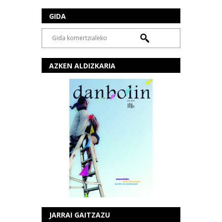
GIDA
AZKEN ALDIZKARIA
JARRAI GAITZAZU