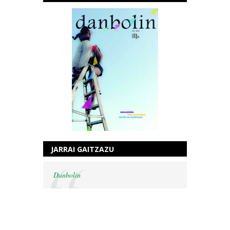
JARRAI GAITZAZU
Danbolin