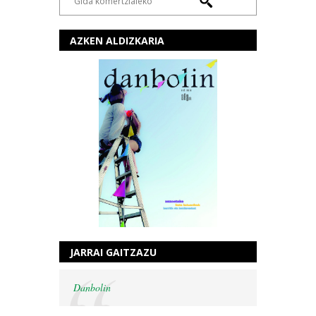
AZKEN ALDIZKARIA
JARRAI GAITZAZU
Danbolin