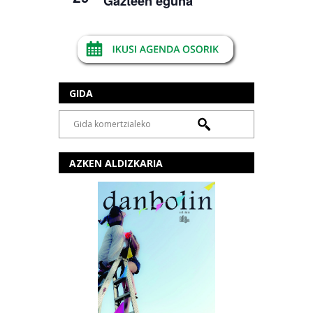
Gazteen eguna
GIDA
AZKEN ALDIZKARIA