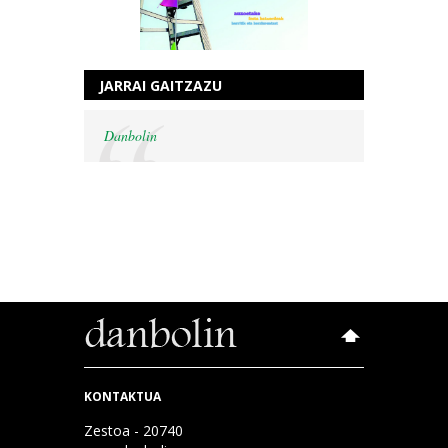
JARRAI GAITZAZU
Danbolin
KONTAKTUA
Zestoa - 20740