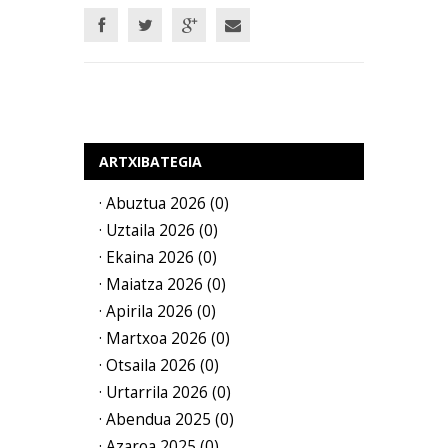
ARTXIBATEGIA
· Abuztua 2026 (0)
· Uztaila 2026 (0)
· Ekaina 2026 (0)
· Maiatza 2026 (0)
· Apirila 2026 (0)
· Martxoa 2026 (0)
· Otsaila 2026 (0)
· Urtarrila 2026 (0)
· Abendua 2025 (0)
· Azaroa 2025 (0)