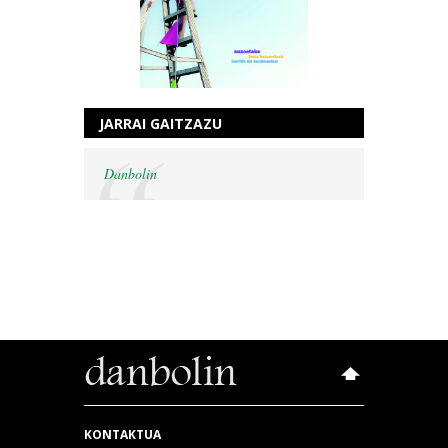
JARRAI GAITZAZU
Danbolin
KONTAKTUA