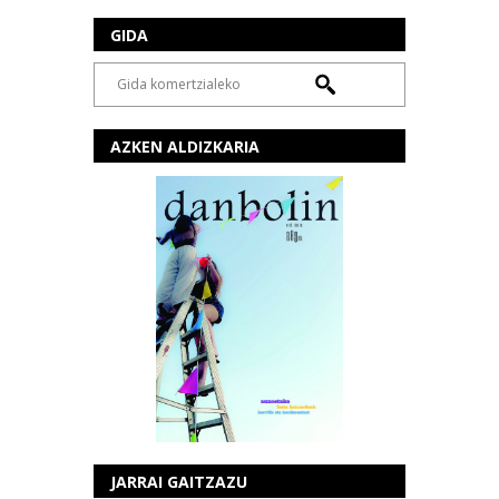
GIDA
AZKEN ALDIZKARIA
JARRAI GAITZAZU