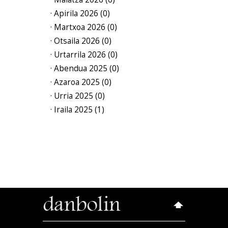
· Apirila 2026 (0)
· Martxoa 2026 (0)
· Otsaila 2026 (0)
· Urtarrila 2026 (0)
· Abendua 2025 (0)
· Azaroa 2025 (0)
· Urria 2025 (0)
· Iraila 2025 (1)