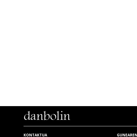
KONTAKTUA
GUNEAREN