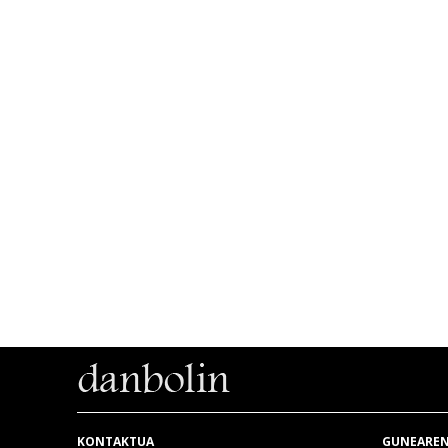
KONTAKTUA
GUNEAREN