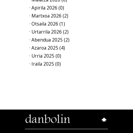
· Apirila 2026 (0)
· Martxoa 2026 (2)
· Otsaila 2026 (1)
· Urtarrila 2026 (2)
· Abendua 2025 (2)
· Azaroa 2025 (4)
· Urria 2025 (0)
· Iraila 2025 (0)