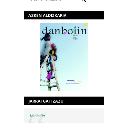
AZKEN ALDIZKARIA
JARRAI GAITZAZU
Danbolin