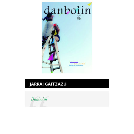
JARRAI GAITZAZU
Danbolin